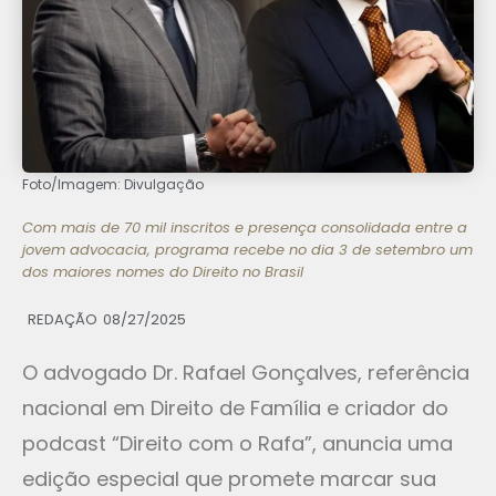
Foto/Imagem: Divulgação
Com mais de 70 mil inscritos e presença consolidada entre a
jovem advocacia, programa recebe no dia 3 de setembro um
dos maiores nomes do Direito no Brasil
REDAÇÃO
08/27/2025
O advogado Dr. Rafael Gonçalves, referência
nacional em Direito de Família e criador do
podcast “Direito com o Rafa”, anuncia uma
edição especial que promete marcar sua