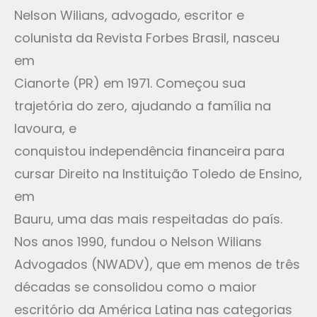
Nelson Wilians, advogado, escritor e
colunista da Revista Forbes Brasil, nasceu
em
Cianorte (PR) em 1971. Começou sua
trajetória do zero, ajudando a família na
lavoura, e
conquistou independência financeira para
cursar Direito na Instituição Toledo de Ensino,
em
Bauru, uma das mais respeitadas do país.
Nos anos 1990, fundou o Nelson Wilians
Advogados (NWADV), que em menos de três
décadas se consolidou como o maior
escritório da América Latina nas categorias