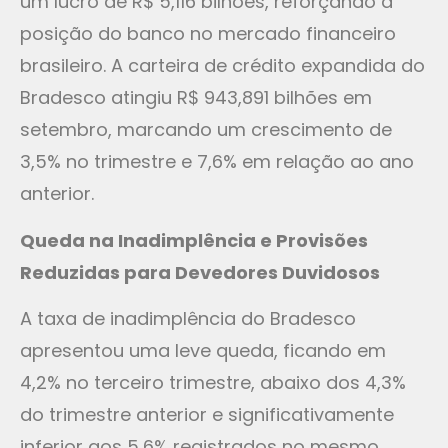
um lucro de R$ 5,116 bilhões, reforçando a
posição do banco no mercado financeiro
brasileiro. A carteira de crédito expandida do
Bradesco atingiu R$ 943,891 bilhões em
setembro, marcando um crescimento de
3,5% no trimestre e 7,6% em relação ao ano
anterior.
Queda na Inadimplência e Provisões
Reduzidas para Devedores Duvidosos
A taxa de inadimplência do Bradesco
apresentou uma leve queda, ficando em
4,2% no terceiro trimestre, abaixo dos 4,3%
do trimestre anterior e significativamente
inferior aos 5,6% registrados no mesmo