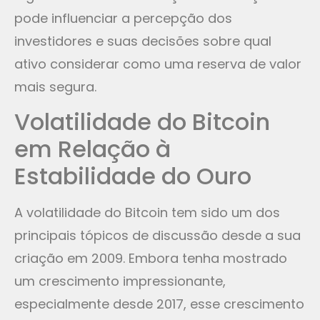
pode influenciar a percepção dos
investidores e suas decisões sobre qual
ativo considerar como uma reserva de valor
mais segura.
Volatilidade do Bitcoin
em Relação à
Estabilidade do Ouro
A volatilidade do Bitcoin tem sido um dos
principais tópicos de discussão desde a sua
criação em 2009. Embora tenha mostrado
um crescimento impressionante,
especialmente desde 2017, esse crescimento