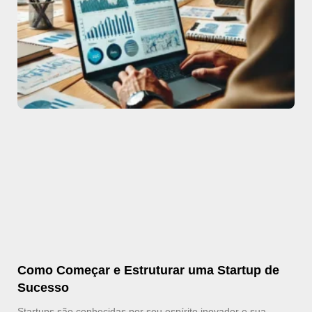
Como Começar e Estruturar uma Startup de
Sucesso
Startups são conhecidas por seu espírito inovador e sua